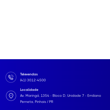
Televendas
(41) 3012-4500
Localidade
Av. Maringá, 1354 - Bloco D, Unidade 7 - Emiliano
Perneta, Pinhais / PR