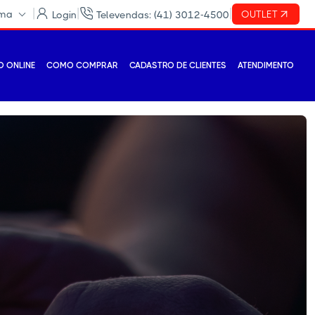
|
|
|
ema
OUTLET
Login
Televendas: (41) 3012-4500
 ONLINE
COMO COMPRAR
CADASTRO DE CLIENTES
ATENDIMENTO