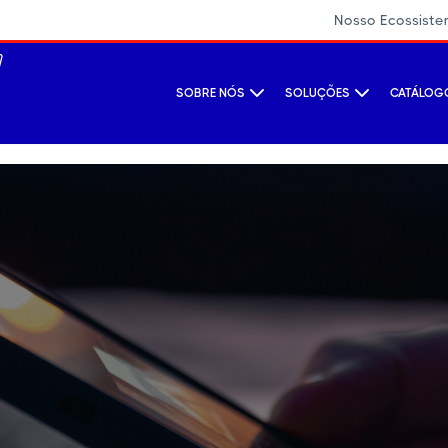
Nosso Ecossist
SOBRE NÓS
SOLUÇÕES
CATÁLOGO