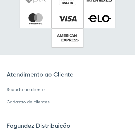
Atendimento ao Cliente
Suporte ao cliente
Cadastro de clientes
Fagundez Distribuição