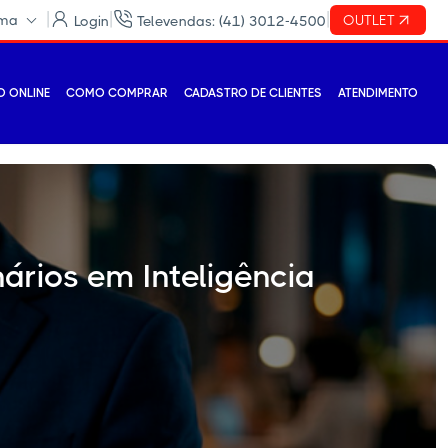
|
|
|
ema
OUTLET
Login
Televendas: (41) 3012-4500
 ONLINE
COMO COMPRAR
CADASTRO DE CLIENTES
ATENDIMENTO
nários em Inteligência