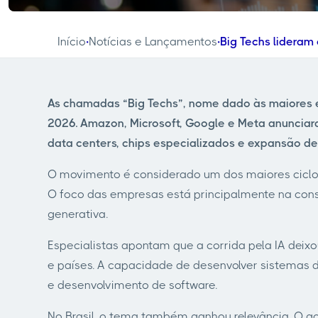
Início
Notícias e Lançamentos
Big Techs lideram 
•
•
As chamadas “Big Techs”, nome dado às maiores em
2026. Amazon, Microsoft, Google e Meta anunciara
data centers, chips especializados e expansão de
O movimento é considerado um dos maiores ciclos 
O foco das empresas está principalmente na con
generativa.
Especialistas apontam que a corrida pela IA dei
e países. A capacidade de desenvolver sistemas d
e desenvolvimento de software.
No Brasil, o tema também ganhou relevância. O g