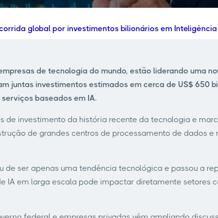
corrida global por investimentos bilionários em Inteligência A
presas de tecnologia do mundo, estão liderando uma nova di
m juntas investimentos estimados em cerca de US$ 650 bilh
 serviços baseados em IA.
de investimento da história recente da tecnologia e marc
strução de grandes centros de processamento de dados e
xou de ser apenas uma tendência tecnológica e passou a re
e IA em larga escala pode impactar diretamente setores com
overno federal e empresas privadas vêm ampliando discuss