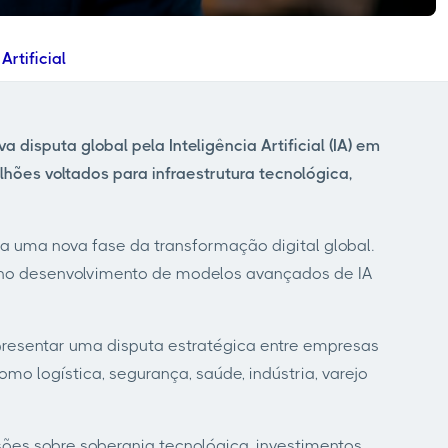
rtificial
sputa global pela Inteligência Artificial (IA) em
ões voltados para infraestrutura tecnológica,
a uma nova fase da transformação digital global.
 no desenvolvimento de modelos avançados de IA
presentar uma disputa estratégica entre empresas
o logística, segurança, saúde, indústria, varejo
ões sobre soberania tecnológica, investimentos