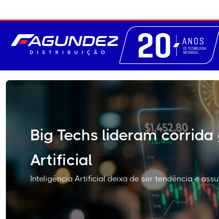
Big Techs lideram corrida 
Artificial
Inteligência Artificial deixa de ser tendência e as