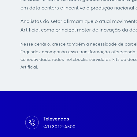
em data centers e incentivo à produção nacional 
Analistas do setor afirmam que o atual movimento
Artificial como principal motor de inovação da dé
Nesse cenário, cresce também a necessidade de parceir
Fagundez acompanha essa transformação oferecendo ao
conectividade, redes, notebooks, servidores, kits de d
Artificial.
Televendas
(41) 3012-4500