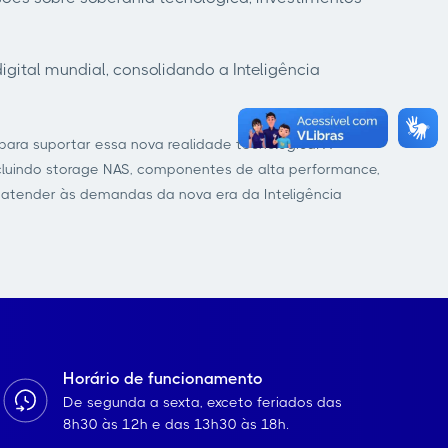
ital mundial, consolidando a Inteligência
ara suportar essa nova realidade tecnológica. A
luindo storage NAS, componentes de alta performance,
ra atender às demandas da nova era da Inteligência
Horário de funcionamento
De segunda a sexta, exceto feriados das
8h30 às 12h e das 13h30 às 18h.