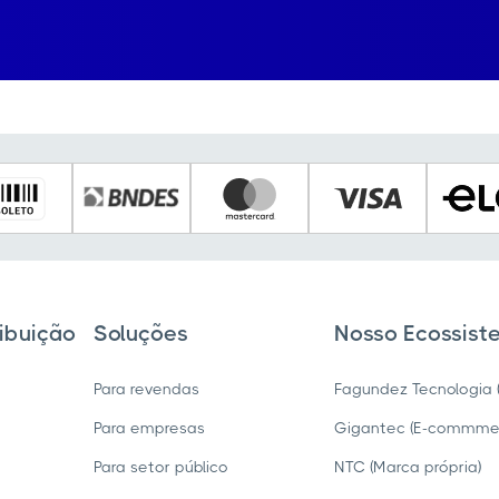
ibuição
Soluções
Nosso Ecossis
Para revendas
Fagundez Tecnologia (I
Para empresas
Gigantec (E-commme
Para setor público
NTC (Marca própria)