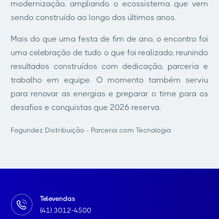
modernização, ampliando o ecossistema que vem
sendo construído ao longo dos últimos anos.
Mais do que uma festa de fim de ano, o encontro foi
uma celebração de tudo o que foi realizado, reunindo
resultados construídos com dedicação, parceria e
trabalho em equipe. O momento também serviu
para renovar as energias e preparar o time para os
desafios e conquistas que 2026 reserva.
Fagundez Distribuição - Parceria com Tecnologia
Televendas
(41) 3012-4500